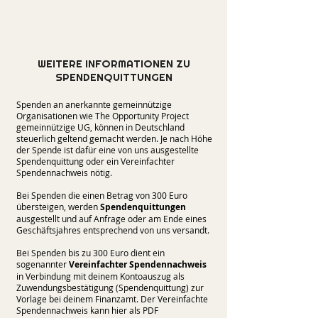
WEITERE INFORMATIONEN ZU
SPENDENQUITTUNGEN
Spenden an anerkannte gemeinnützige
Organisationen wie The Opportunity Project
gemeinnützige UG, können in Deutschland
steuerlich geltend gemacht werden. Je nach Höhe
der Spende ist dafür eine von uns ausgestellte
Spendenquittung oder ein Vereinfachter
Spendennachweis nötig.
Bei Spenden die einen Betrag von 300 Euro
übersteigen, werden
Spendenquittungen
ausgestellt und auf Anfrage oder am Ende eines
Geschäftsjahres entsprechend von uns versandt.
Bei Spenden bis zu 300 Euro dient ein
sogenannter
Vereinfachter Spendennachweis
in Verbindung mit deinem Kontoauszug als
Zuwendungsbestätigung (Spendenquittung) zur
Vorlage bei deinem Finanzamt. Der Vereinfachte
Spendennachweis kann hier als PDF