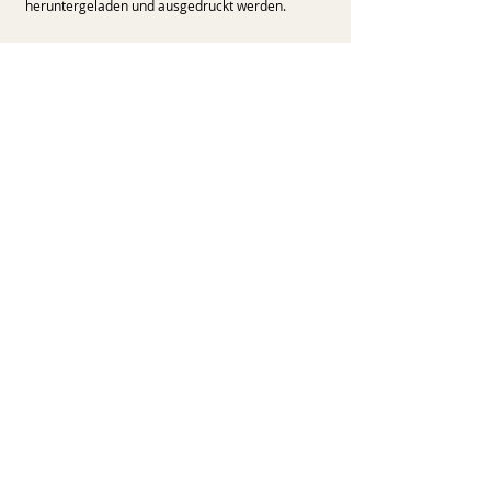
heruntergeladen und ausgedruckt werden.
PDF HERUNTERLADEN