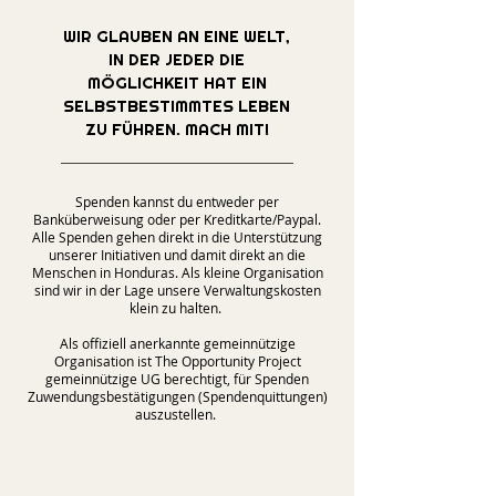
WIR GLAUBEN AN EINE WELT,
IN DER JEDER DIE
MÖGLICHKEIT HAT EIN
SELBSTBESTIMMTES LEBEN
ZU FÜHREN. MACH MIT!
Spenden kannst du entweder per
Banküberweisung oder per Kreditkarte/Paypal.
Alle Spenden gehen direkt in die Unterstützung
unserer Initiativen und damit direkt an die
Menschen in Honduras. Als kleine Organisation
sind wir in der Lage unsere Verwaltungskosten
klein zu halten.
Als offiziell anerkannte gemeinnützige
Organisation ist The Opportunity Project
gemeinnützige UG berechtigt, für Spenden
Zuwendungsbestätigungen (Spendenquittungen)
auszustellen.