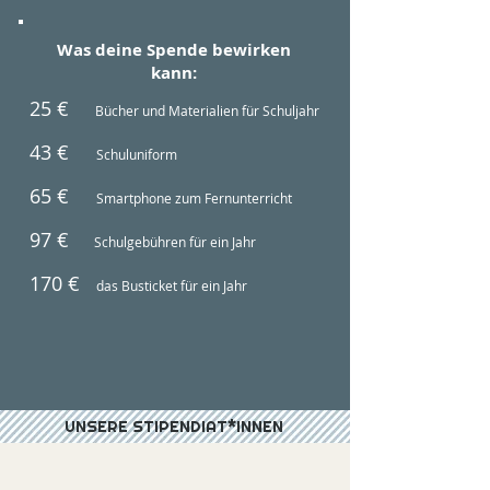
Was deine Spende bewirken
kann:
25 €
Bücher und Materialien für Schuljahr
43 €
Sch
uluniform
65 €
Smartpho
ne zum Fernunterricht
97 €
Schulgebühren für ein Jahr
170 €
das Busticket für ein Jahr
UNSERE STIPENDIAT*INNEN